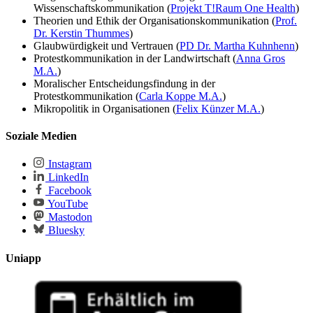
Wissenschaftskommunikation (
Projekt T!Raum One Health
)
Theorien und Ethik der Organisationskommunikation (
Prof.
Dr. Kerstin Thummes
)
Glaubwürdigkeit und Vertrauen (
PD Dr. Martha Kuhnhenn
)
Protestkommunikation in der Landwirtschaft (
Anna Gros
M.A.
)
Moralischer Entscheidungsfindung in der
Protestkommunikation (
Carla Koppe M.A.
)
Mikropolitik in Organisationen (
Felix Künzer M.A.
)
Soziale Medien
Instagram
LinkedIn
Facebook
YouTube
Mastodon
Bluesky
Uniapp