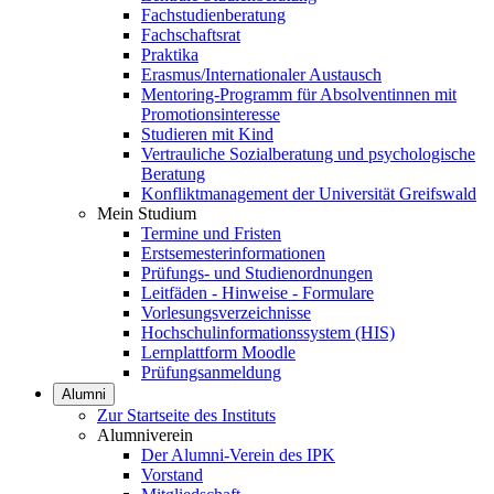
Fachstudienberatung
Fachschaftsrat
Praktika
Erasmus/Internationaler Austausch
Mentoring-Programm für Absolventinnen mit
Promotionsinteresse
Studieren mit Kind
Vertrauliche Sozialberatung und psychologische
Beratung
Konfliktmanagement der Universität Greifswald
Mein Studium
Termine und Fristen
Erstsemesterinformationen
Prüfungs- und Studienordnungen
Leitfäden - Hinweise - Formulare
Vorlesungsverzeichnisse
Hochschulinformationssystem (HIS)
Lernplattform Moodle
Prüfungsanmeldung
Alumni
Zur Startseite des Instituts
Alumniverein
Der Alumni-Verein des IPK
Vorstand