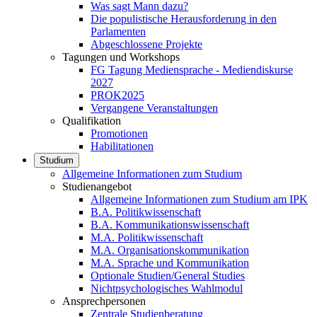
Was sagt Mann dazu?
Die populistische Herausforderung in den
Parlamenten
Abgeschlossene Projekte
Tagungen und Workshops
FG Tagung Mediensprache - Mediendiskurse
2027
PROK2025
Vergangene Veranstaltungen
Qualifikation
Promotionen
Habilitationen
Studium
Allgemeine Informationen zum Studium
Studienangebot
Allgemeine Informationen zum Studium am IPK
B.A. Politikwissenschaft
B.A. Kommunikationswissenschaft
M.A. Politikwissenschaft
M.A. Organisationskommunikation
M.A. Sprache und Kommunikation
Optionale Studien/General Studies
Nichtpsychologisches Wahlmodul
Ansprechpersonen
Zentrale Studienberatung