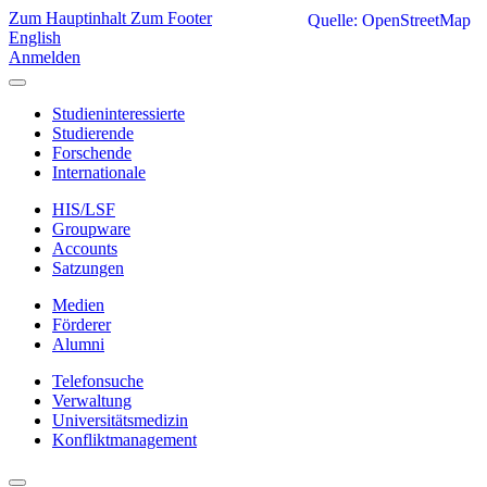
Zum Hauptinhalt
Zum Footer
Quelle: OpenStreetMap
English
Anmelden
Studieninteressierte
Studierende
Forschende
Internationale
HIS/LSF
Groupware
Accounts
Satzungen
Medien
Förderer
Alumni
Telefonsuche
Verwaltung
Universitätsmedizin
Konfliktmanagement