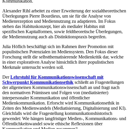
Kommunikation.
Alexander Rihl arbeitet zu einer Erweiterung der sozialtheoretischen
Überlegungen Pierre Bourdieus, um sie für die Analyse von
Medienrezeption und Mediennutzung zu adaptieren. Im Fokus
stehen das Habituskonzept, hier als medialer Habitus mit
spezifischen Kapitalformen, sowie feldtheoretische Überlegungen,
die Mediennutzung auch als Distinktionspraxis begreifen.
Julia Höflich beschäftigt sich im Rahmen ihrer Promotion mit
populistischen Potenzialen im Mediensystem. Den Fokus dieser
Forschung stellt die selbstthematisierende Medienkritik dar, welche
in einer explorativen Analyse hinsichtlich ihrer populistischen
Merkmale untersucht werden soll.
Der
Lehrstuhl für Kommunikationswissenschaft mit
Schwerpunkt Kommunikationsethik
schließt an Fragestellungen
der allgemeinen Kommunikationswissenschaft an und fragt nach
den normativen Prämissen und Folgen von (mediatisierter)
interpersonaler Kommunikation und öffentlicher
Medienkommunikation. Erforscht wird Kommunikationsethik in
Zeiten des Medienwandels (Mediatisierung, Digitalisierung und KI).
Gleichfalls wird die Fragestellung kommunikationshistorisch
gewendet: Wie hängen langfristiger Medien-, Kommunikations- und
Öffentlichkeitswandel sowie ethische Reflexionen über
Kommunikation und Medien zusammen?