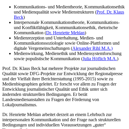
Kommunikations- und Medientheorie, Kommunikationsethik
und Medienqualität sowie Medienstrukturen (
Prof. Dr. Klaus
Beck
)
Interpersonale Kommunikationstheorie, Kommunikations-
und Konfliktfähigkeit, Kommunikationsethik, rhetorische
Kommunikation (
Dr. Henriette Mehlan
)
Medienrezeption und Unterhaltung, Medien- und
Kommunikationssoziologie sowie Online-Plattformen und
digitale Vergemeinschaftungen (
Alexander Rihl M.A.)
Medienwirkung, Medienethik und Mediensystemforschung
sowie populistische Kommunikation (
Julia Höflich M.A.
)
Prof. Dr. Klaus Beck hat mehrere Projekte zur journalistischen
Qualität sowie DFG-Projekte zur Entwicklung der Regionalpresse
und der Vielfalt ihrer Berichterstattung (1995-2015) sowie zu
Medienbiographien geleitet. Er forscht vor allem zu Fragen der
Entwicklung journalistischer Qualität und Ethik unter sich
ändernden strukturellen Bedingungen. Er berät
Landesmedienanstalten zu Fragen der Förderung von
Lokaljournalismus.
Dr. Henriette Mehlan arbeitet derzeit an einem Lehrbuch zur
interpersonalen Kommunikation und der Frage nach strukturellen
Bedingungen und individuellen Voraussetzungen „guter“