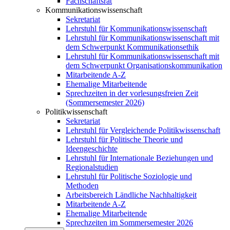
Fachschaftsrat
Kommunikationswissenschaft
Sekretariat
Lehrstuhl für Kommunikationswissenschaft
Lehrstuhl für Kommunikationswissenschaft mit
dem Schwerpunkt Kommunikationsethik
Lehrstuhl für Kommunikationswissenschaft mit
dem Schwerpunkt Organisationskommunikation
Mitarbeitende A-Z
Ehemalige Mitarbeitende
Sprechzeiten in der vorlesungsfreien Zeit
(Sommersemester 2026)
Politikwissenschaft
Sekretariat
Lehrstuhl für Vergleichende Politikwissenschaft
Lehrstuhl für Politische Theorie und
Ideengeschichte
Lehrstuhl für Internationale Beziehungen und
Regionalstudien
Lehrstuhl für Politische Soziologie und
Methoden
Arbeitsbereich Ländliche Nachhaltigkeit
Mitarbeitende A-Z
Ehemalige Mitarbeitende
Sprechzeiten im Sommersemester 2026