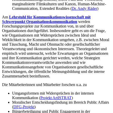
marginalisierte Filmkulturen und Kanon, Human-Machine-
Communication, Extended Realities (
Dr. Andy Räder
)
Am
Lehrstuhl für Kommunikationswissenschaft mit
Schwerpunkt Organisationskommunikation
werden
Forschungsprojekte zur Kommunikation von, in und über
Organisationen durchgeführt. Insbesondere geht es um die Frage,
wie Organisationen mit Widersprüchen zwischen Ideal und
Wirklichkeit in der Kommunikation umgehen, z.B. zwischen Moral
und Täuschung, Macht und Ohnmacht oder gesellschaftlicher
Verantwortung und ökonomischen Interessen. Theoriegeleitet und
empirisch wird untersucht, welche Erwartungen an Organisationen
und ihre Kommunikation gerichtet werden, welche Strategien
Kommunikationsverantwortliche anwenden und wie
Kommunikationsangebote von Organisationen gesellschaftliche
Entwicklungen, die öffentliche Meinungsbildung und die interne
Zusammenarbeit beeinflussen.
Die Mitarbeiterinnen und Mitarbeiter forschen u.a. zu
Umgangsformen mit Widersprüchen in der internen
Kommunikation (
Projekt ArtISTRAT
)
Moralischer Entscheidungsfindung im Bereich Public Affairs
(
DFG-Projekt
)
Bürgerbeteiligung und Public Engagement in der