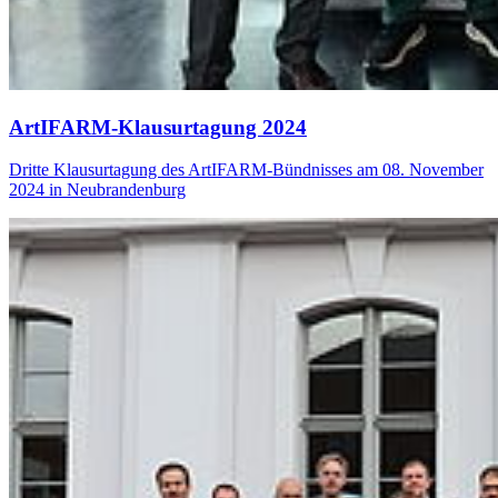
ArtIFARM-Klausurtagung 2024
Dritte Klausurtagung des ArtIFARM-Bündnisses am 08. November
2024 in Neubrandenburg