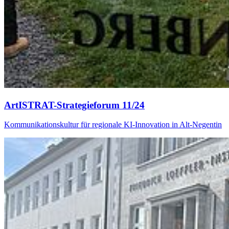
ArtISTRAT-Strategieforum 11/24
Kommunikationskultur für regionale KI-Innovation in Alt-Negentin