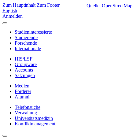
Zum Hauptinhalt
Zum Footer
Quelle: OpenStreetMap
English
Anmelden
Studieninteressierte
Studierende
Forschende
Internationale
HIS/LSF
Groupware
Accounts
Satzungen
Medien
Förderer
Alumni
Telefonsuche
Verwaltung
Universitätsmedizin
Konfliktmanagement