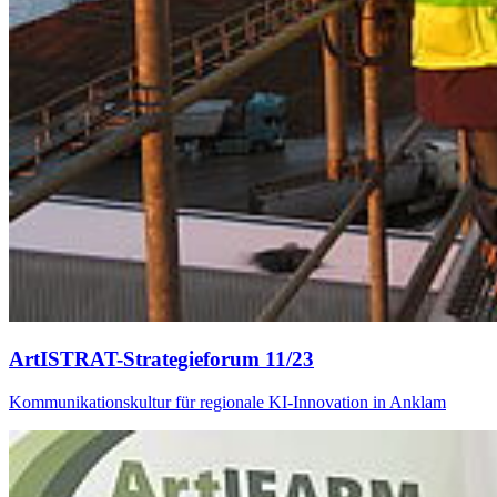
ArtISTRAT-Strategieforum 11/23
Kommunikationskultur für regionale KI-Innovation in Anklam