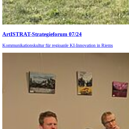
ArtISTRAT-Strategieforum 07/24
Kommunikationskultur für regioanle KI-Innovation in Riems