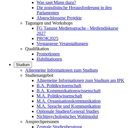
Was sagt Mann dazu?
Die populistische Herausforderung in den
Parlamenten
Abgeschlossene Projekte
Tagungen und Workshops
FG Tagung Mediensprache - Mediendiskurse
2027
PROK2025
Vergangene Veranstaltungen
Qualifikation
Promotionen
Habilitationen
Studium
Allgemeine Informationen zum Studium
Studienangebot
Allgemeine Informationen zum Studium am IPK
B.A. Politikwissenschaft
B.A. Kommunikationswissenschaft
M.A. Politikwissenschaft
M.A. Organisationskommunikation
M.A. Sprache und Kommunikation
Optionale Studien/General Studies
Nichtpsychologisches Wahlmodul
Ansprechpersonen
Zentrale Studienberatung