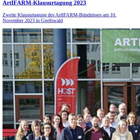
ArtIFARM-Klausurtagung 2023
Zweite Klausurtagung des ArtIFARM-Bündnisses am 10.
November 2023 in Greifswald