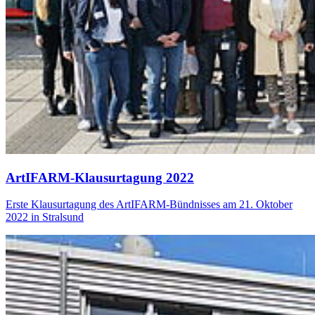
ArtIFARM-Klausurtagung 2022
Erste Klausurtagung des ArtIFARM-Bündnisses am 21. Oktober
2022 in Stralsund