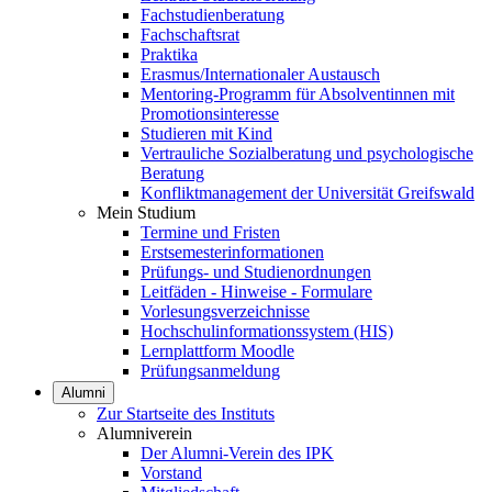
Fachstudienberatung
Fachschaftsrat
Praktika
Erasmus/Internationaler Austausch
Mentoring-Programm für Absolventinnen mit
Promotionsinteresse
Studieren mit Kind
Vertrauliche Sozialberatung und psychologische
Beratung
Konfliktmanagement der Universität Greifswald
Mein Studium
Termine und Fristen
Erstsemesterinformationen
Prüfungs- und Studienordnungen
Leitfäden - Hinweise - Formulare
Vorlesungsverzeichnisse
Hochschulinformationssystem (HIS)
Lernplattform Moodle
Prüfungsanmeldung
Alumni
Zur Startseite des Instituts
Alumniverein
Der Alumni-Verein des IPK
Vorstand