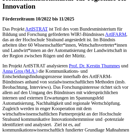
Innovation
Förderzeitraum 10/2022 bis 11/2025
Das Projekt
ArtISTRAT
ist Teil des vom Bundesministerium für
Bildung und Forschung geförderten WIR!-Bündnisses
ArtIFARM
,
das an der Hochschule Stralsund angesiedelt ist. Im Bündnis
arbeiten über 60 Wissenschaftler*innen, Wirtschaftsvertreter*innen
und Landwirt*innen an der Automatisierung der Landwirtschaft in
der Region zwischen Rügen und der Müritz.
Im Projekt ArtISTRAT analysieren
Prof. Dr. Kerstin Thummes
und
Anna Gros (M.A.)
die Kommunikations- und
Entscheidungsfindungsprozesse innerhalb des ArtIFARM-
Bündnisses anhand von sozialwissenschaftlichen Methoden (insb.
Beobachtung, Interviews). Das Forschungsinteresse richtet sich vor
allem auf den Umgang des Bündnisses mit widersprüchlichen
internen und externen Erwartungen im Spannungsfeld
Automatisierung, Nachhaltigkeit und regionale Wertschöpfung.
Zugleich werden in enger Kooperation mit dem
wirtschaftswissenschaftlichen Partnerprojekt an der Hochschule
Stralsund kommunikative Innovationshemmnisse und -potenziale
identifiziert und analysiert. Ziel ist es, auf
kommunikationswissenschaftlich fundierter Grundlage Maßnahmen