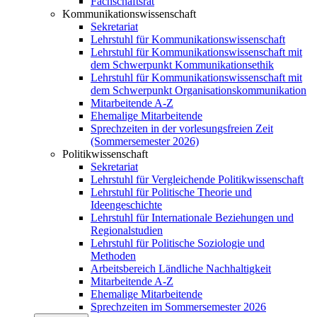
Fachschaftsrat
Kommunikationswissenschaft
Sekretariat
Lehrstuhl für Kommunikationswissenschaft
Lehrstuhl für Kommunikationswissenschaft mit
dem Schwerpunkt Kommunikationsethik
Lehrstuhl für Kommunikationswissenschaft mit
dem Schwerpunkt Organisationskommunikation
Mitarbeitende A-Z
Ehemalige Mitarbeitende
Sprechzeiten in der vorlesungsfreien Zeit
(Sommersemester 2026)
Politikwissenschaft
Sekretariat
Lehrstuhl für Vergleichende Politikwissenschaft
Lehrstuhl für Politische Theorie und
Ideengeschichte
Lehrstuhl für Internationale Beziehungen und
Regionalstudien
Lehrstuhl für Politische Soziologie und
Methoden
Arbeitsbereich Ländliche Nachhaltigkeit
Mitarbeitende A-Z
Ehemalige Mitarbeitende
Sprechzeiten im Sommersemester 2026