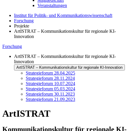
Mitgliedschaft
Veranstaltungen
Institut für Politik- und Kommunikationswissenschaft
Forschung
Projekte
ArtISTRAT – Kommunikationskultur für regionale KI-
Innovation
Forschung
ArtISTRAT – Kommunikationskultur für regionale KI-
Innovation
ArtISTRAT – Kommunikationskultur für regionale KI-Innovation
Strategieforum 28.04.2025
Strategieforum 28.11.2024
Strategieforum 10.07.2024
Strategieforum 05.03.2024
Strategieforum 30.11.2023
Strategieforum 21.09.2023
ArtISTRAT
Kommunikationskultur für regionale KI-