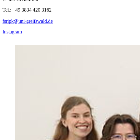
Tel.: +49 3834 420 3162
fsripk
@uni-greifswald
.de
Instagram