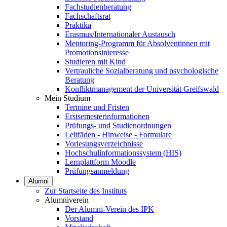
Fachstudienberatung
Fachschaftsrat
Praktika
Erasmus/Internationaler Austausch
Mentoring-Programm für Absolventinnen mit
Promotionsinteresse
Studieren mit Kind
Vertrauliche Sozialberatung und psychologische
Beratung
Konfliktmanagement der Universität Greifswald
Mein Studium
Termine und Fristen
Erstsemesterinformationen
Prüfungs- und Studienordnungen
Leitfäden - Hinweise - Formulare
Vorlesungsverzeichnisse
Hochschulinformationssystem (HIS)
Lernplattform Moodle
Prüfungsanmeldung
Alumni
Zur Startseite des Instituts
Alumniverein
Der Alumni-Verein des IPK
Vorstand