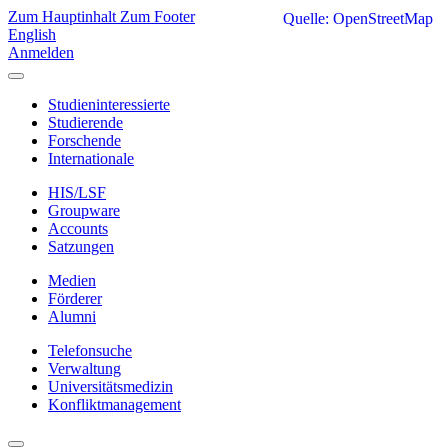
Zum Hauptinhalt
Zum Footer
Quelle: OpenStreetMap
English
Anmelden
Studieninteressierte
Studierende
Forschende
Internationale
HIS/LSF
Groupware
Accounts
Satzungen
Medien
Förderer
Alumni
Telefonsuche
Verwaltung
Universitätsmedizin
Konfliktmanagement