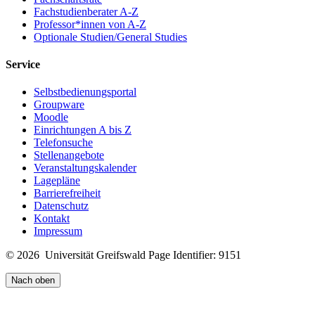
Fachstudienberater A-Z
Professor*innen von A-Z
Optionale Studien/General Studies
Service
Selbstbedienungsportal
Groupware
Moodle
Einrichtungen A bis Z
Telefonsuche
Stellenangebote
Veranstaltungskalender
Lagepläne
Barrierefreiheit
Datenschutz
Kontakt
Impressum
© 2026 Universität Greifswald
Page Identifier: 9151
Nach oben