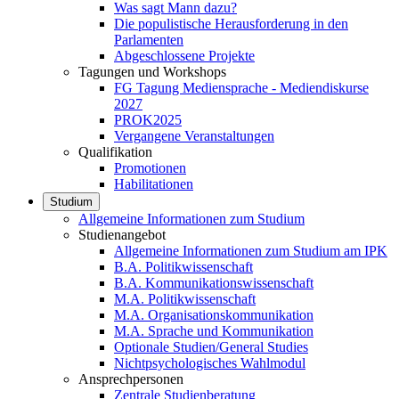
Was sagt Mann dazu?
Die populistische Herausforderung in den
Parlamenten
Abgeschlossene Projekte
Tagungen und Workshops
FG Tagung Mediensprache - Mediendiskurse
2027
PROK2025
Vergangene Veranstaltungen
Qualifikation
Promotionen
Habilitationen
Studium
Allgemeine Informationen zum Studium
Studienangebot
Allgemeine Informationen zum Studium am IPK
B.A. Politikwissenschaft
B.A. Kommunikationswissenschaft
M.A. Politikwissenschaft
M.A. Organisationskommunikation
M.A. Sprache und Kommunikation
Optionale Studien/General Studies
Nichtpsychologisches Wahlmodul
Ansprechpersonen
Zentrale Studienberatung