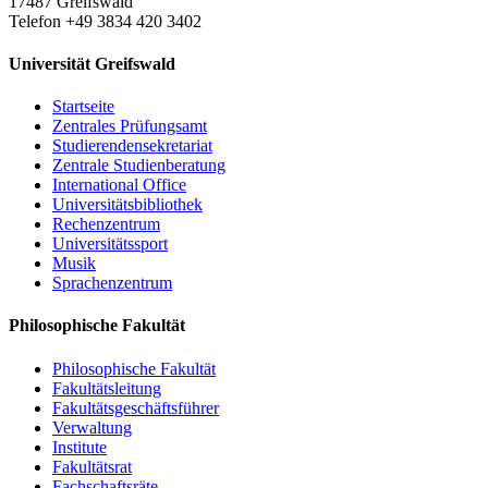
17487 Greifswald
Telefon +49 3834 420 3402
Universität Greifswald
Startseite
Zentrales Prüfungsamt
Studierendensekretariat
Zentrale Studienberatung
International Office
Universitätsbibliothek
Rechenzentrum
Universitätssport
Musik
Sprachenzentrum
Philosophische Fakultät
Philosophische Fakultät
Fakultätsleitung
Fakultätsgeschäftsführer
Verwaltung
Institute
Fakultätsrat
Fachschaftsräte