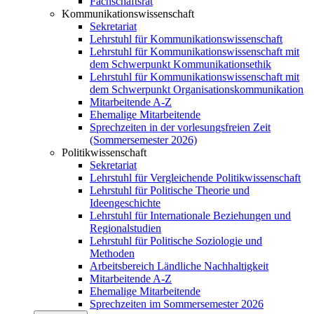
Fachschaftsrat
Kommunikationswissenschaft
Sekretariat
Lehrstuhl für Kommunikationswissenschaft
Lehrstuhl für Kommunikationswissenschaft mit
dem Schwerpunkt Kommunikationsethik
Lehrstuhl für Kommunikationswissenschaft mit
dem Schwerpunkt Organisationskommunikation
Mitarbeitende A-Z
Ehemalige Mitarbeitende
Sprechzeiten in der vorlesungsfreien Zeit
(Sommersemester 2026)
Politikwissenschaft
Sekretariat
Lehrstuhl für Vergleichende Politikwissenschaft
Lehrstuhl für Politische Theorie und
Ideengeschichte
Lehrstuhl für Internationale Beziehungen und
Regionalstudien
Lehrstuhl für Politische Soziologie und
Methoden
Arbeitsbereich Ländliche Nachhaltigkeit
Mitarbeitende A-Z
Ehemalige Mitarbeitende
Sprechzeiten im Sommersemester 2026