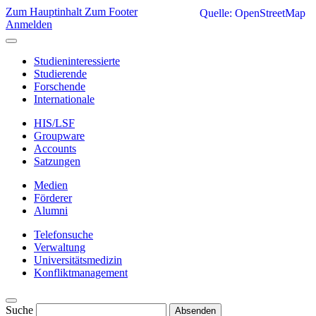
Zum Hauptinhalt
Zum Footer
Quelle: OpenStreetMap
Anmelden
Studieninteressierte
Studierende
Forschende
Internationale
HIS/LSF
Groupware
Accounts
Satzungen
Medien
Förderer
Alumni
Telefonsuche
Verwaltung
Universitätsmedizin
Konfliktmanagement
Suche
Absenden