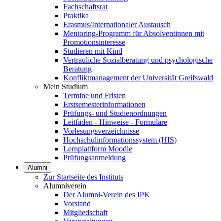
Fachschaftsrat
Praktika
Erasmus/Internationaler Austausch
Mentoring-Programm für Absolventinnen mit
Promotionsinteresse
Studieren mit Kind
Vertrauliche Sozialberatung und psychologische
Beratung
Konfliktmanagement der Universität Greifswald
Mein Studium
Termine und Fristen
Erstsemesterinformationen
Prüfungs- und Studienordnungen
Leitfäden - Hinweise - Formulare
Vorlesungsverzeichnisse
Hochschulinformationssystem (HIS)
Lernplattform Moodle
Prüfungsanmeldung
Alumni
Zur Startseite des Instituts
Alumniverein
Der Alumni-Verein des IPK
Vorstand
Mitgliedschaft