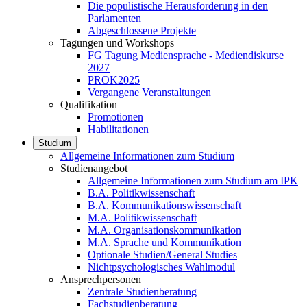
Die populistische Herausforderung in den
Parlamenten
Abgeschlossene Projekte
Tagungen und Workshops
FG Tagung Mediensprache - Mediendiskurse
2027
PROK2025
Vergangene Veranstaltungen
Qualifikation
Promotionen
Habilitationen
Studium
Allgemeine Informationen zum Studium
Studienangebot
Allgemeine Informationen zum Studium am IPK
B.A. Politikwissenschaft
B.A. Kommunikationswissenschaft
M.A. Politikwissenschaft
M.A. Organisationskommunikation
M.A. Sprache und Kommunikation
Optionale Studien/General Studies
Nichtpsychologisches Wahlmodul
Ansprechpersonen
Zentrale Studienberatung
Fachstudienberatung