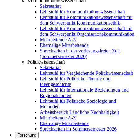
Kommunikationswissenschaft
Sekretariat
Lehrstuhl für Kommunikationswissenschaft
Lehrstuhl für Kommunikationswissenschaft mit
dem Schwerpunkt Kommunikationsethik
Lehrstuhl für Kommunikationswissenschaft mit
dem Schwerpunkt Organisationskommunikation
Mitarbeitende A-Z
Ehemalige Mitarbeitende
Sprechzeiten in der vorlesungsfreien Zeit
(Sommersemester 2026)
Politikwissenschaft
Sekretariat
Lehrstuhl für Vergleichende Politikwissenschaft
Lehrstuhl für Politische Theorie und
Ideengeschichte
Lehrstuhl für Internationale Beziehungen und
Regionalstudien
Lehrstuhl für Politische Soziologie und
Methoden
Arbeitsbereich Ländliche Nachhaltigkeit
Mitarbeitende A-Z
Ehemalige Mitarbeitende
Sprechzeiten im Sommersemester 2026
Forschung