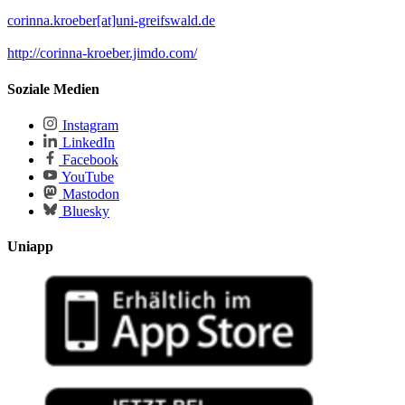
corinna.kroeber[at]uni-greifswald.de
http://corinna-kroeber.jimdo.com/
Soziale Medien
Instagram
LinkedIn
Facebook
YouTube
Mastodon
Bluesky
Uniapp