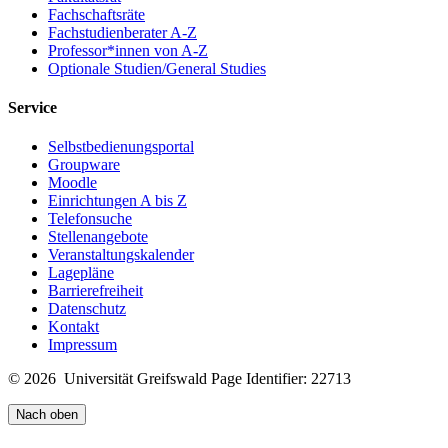
Fachschaftsräte
Fachstudienberater A-Z
Professor*innen von A-Z
Optionale Studien/General Studies
Service
Selbstbedienungsportal
Groupware
Moodle
Einrichtungen A bis Z
Telefonsuche
Stellenangebote
Veranstaltungskalender
Lagepläne
Barrierefreiheit
Datenschutz
Kontakt
Impressum
© 2026 Universität Greifswald
Page Identifier: 22713
Nach oben