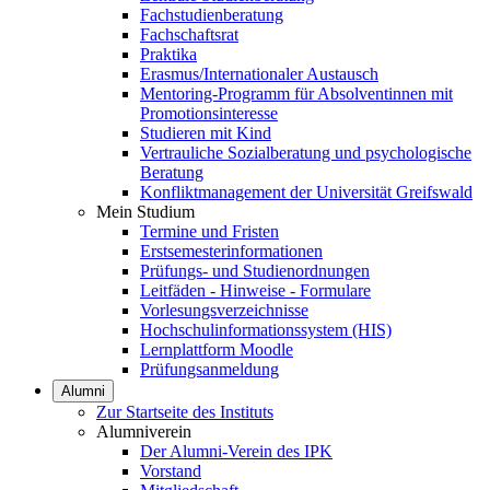
Fachstudienberatung
Fachschaftsrat
Praktika
Erasmus/Internationaler Austausch
Mentoring-Programm für Absolventinnen mit
Promotionsinteresse
Studieren mit Kind
Vertrauliche Sozialberatung und psychologische
Beratung
Konfliktmanagement der Universität Greifswald
Mein Studium
Termine und Fristen
Erstsemesterinformationen
Prüfungs- und Studienordnungen
Leitfäden - Hinweise - Formulare
Vorlesungsverzeichnisse
Hochschulinformationssystem (HIS)
Lernplattform Moodle
Prüfungsanmeldung
Alumni
Zur Startseite des Instituts
Alumniverein
Der Alumni-Verein des IPK
Vorstand