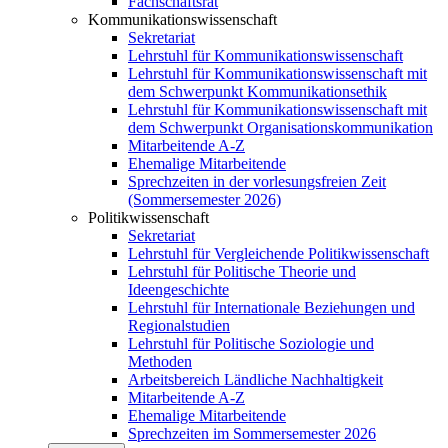
Fachschaftsrat
Kommunikationswissenschaft
Sekretariat
Lehrstuhl für Kommunikationswissenschaft
Lehrstuhl für Kommunikationswissenschaft mit
dem Schwerpunkt Kommunikationsethik
Lehrstuhl für Kommunikationswissenschaft mit
dem Schwerpunkt Organisationskommunikation
Mitarbeitende A-Z
Ehemalige Mitarbeitende
Sprechzeiten in der vorlesungsfreien Zeit
(Sommersemester 2026)
Politikwissenschaft
Sekretariat
Lehrstuhl für Vergleichende Politikwissenschaft
Lehrstuhl für Politische Theorie und
Ideengeschichte
Lehrstuhl für Internationale Beziehungen und
Regionalstudien
Lehrstuhl für Politische Soziologie und
Methoden
Arbeitsbereich Ländliche Nachhaltigkeit
Mitarbeitende A-Z
Ehemalige Mitarbeitende
Sprechzeiten im Sommersemester 2026