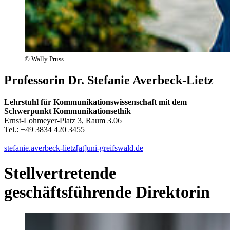
© Wally Pruss
Professorin Dr. Stefanie Averbeck-Lietz
Lehrstuhl für Kommunikationswissenschaft mit dem
Schwerpunkt Kommunikationsethik
Ernst-Lohmeyer-Platz 3, Raum 3.06
Tel.: +49 3834 420 3455
stefanie.averbeck-lietz[at]uni-greifswald.de
Stellvertretende
geschäftsführende Direktorin