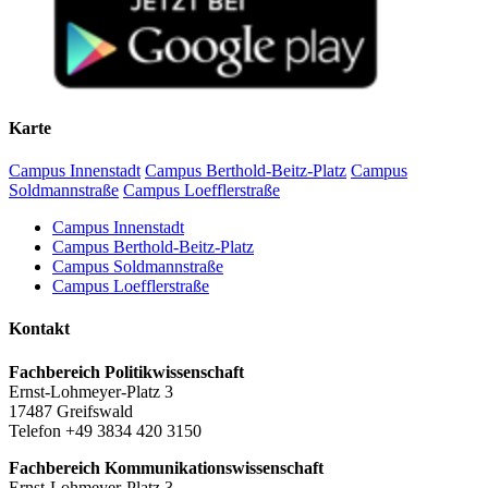
Karte
Campus Innenstadt
Campus Berthold-Beitz-Platz
Campus
Soldmannstraße
Campus Loefflerstraße
Campus Innenstadt
Campus Berthold-Beitz-Platz
Campus Soldmannstraße
Campus Loefflerstraße
Kontakt
Fachbereich Politikwissenschaft
Ernst-Lohmeyer-Platz 3
17487 Greifswald
Telefon +49 3834 420 3150
Fachbereich Kommunikationswissenschaft
Ernst-Lohmeyer-Platz 3