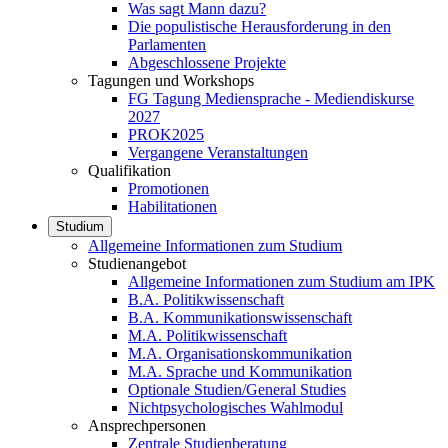
Was sagt Mann dazu?
Die populistische Herausforderung in den
Parlamenten
Abgeschlossene Projekte
Tagungen und Workshops
FG Tagung Mediensprache - Mediendiskurse
2027
PROK2025
Vergangene Veranstaltungen
Qualifikation
Promotionen
Habilitationen
Studium
Allgemeine Informationen zum Studium
Studienangebot
Allgemeine Informationen zum Studium am IPK
B.A. Politikwissenschaft
B.A. Kommunikationswissenschaft
M.A. Politikwissenschaft
M.A. Organisationskommunikation
M.A. Sprache und Kommunikation
Optionale Studien/General Studies
Nichtpsychologisches Wahlmodul
Ansprechpersonen
Zentrale Studienberatung