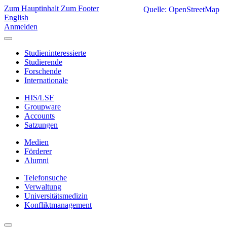
Zum Hauptinhalt
Zum Footer
Quelle: OpenStreetMap
English
Anmelden
Studieninteressierte
Studierende
Forschende
Internationale
HIS/LSF
Groupware
Accounts
Satzungen
Medien
Förderer
Alumni
Telefonsuche
Verwaltung
Universitätsmedizin
Konfliktmanagement