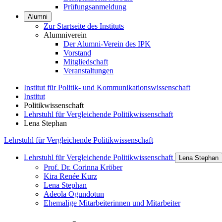
Prüfungsanmeldung
Alumni
Zur Startseite des Instituts
Alumniverein
Der Alumni-Verein des IPK
Vorstand
Mitgliedschaft
Veranstaltungen
Institut für Politik- und Kommunikationswissenschaft
Institut
Politikwissenschaft
Lehrstuhl für Vergleichende Politikwissenschaft
Lena Stephan
Lehrstuhl für Vergleichende Politikwissenschaft
Lehrstuhl für Vergleichende Politikwissenschaft
Lena Stephan
Prof. Dr. Corinna Kröber
Kira Renée Kurz
Lena Stephan
Adeola Ogundotun
Ehemalige Mitarbeiterinnen und Mitarbeiter