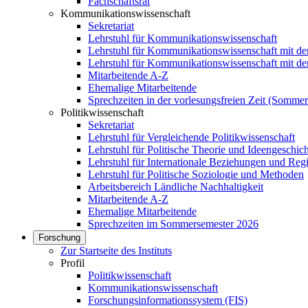
Fachschaftsrat
Kommunikationswissenschaft
Sekretariat
Lehrstuhl für Kommunikationswissenschaft
Lehrstuhl für Kommunikationswissenschaft mit 
Lehrstuhl für Kommunikationswissenschaft mit 
Mitarbeitende A-Z
Ehemalige Mitarbeitende
Sprechzeiten in der vorlesungsfreien Zeit (Somme
Politikwissenschaft
Sekretariat
Lehrstuhl für Vergleichende Politikwissenschaft
Lehrstuhl für Politische Theorie und Ideengeschic
Lehrstuhl für Internationale Beziehungen und Reg
Lehrstuhl für Politische Soziologie und Methoden
Arbeitsbereich Ländliche Nachhaltigkeit
Mitarbeitende A-Z
Ehemalige Mitarbeitende
Sprechzeiten im Sommersemester 2026
Forschung
Zur Startseite des Instituts
Profil
Politikwissenschaft
Kommunikationswissenschaft
Forschungsinformationssystem (FIS)