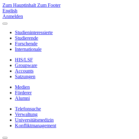
Zum Hauptinhalt
Zum Footer
English
Anmelden
Studieninteressierte
Studierende
Forschende
Internationale
HIS/LSF
Groupware
Accounts
Satzungen
Medien
Förderer
Alumni
Telefonsuche
Verwaltung
Universitätsmedizin
Konfliktmanagement