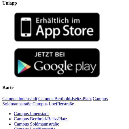
Uniapp
Karte
Campus Innenstadt
Campus Berthold-Beitz-Platz
Campus
Soldmannstraße
Campus Loefflerstraße
Campus Innenstadt
Campus Berthold-Beitz-Platz
Campus Soldmannstraße