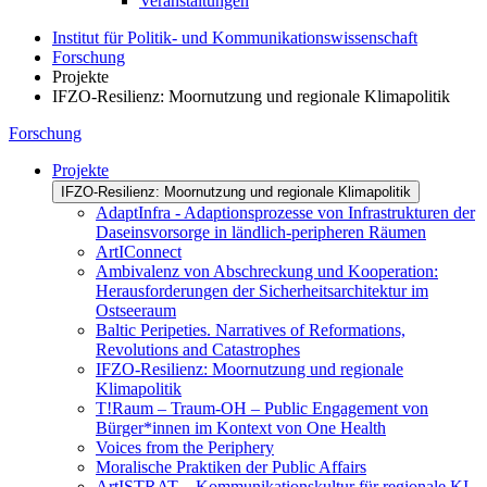
Veranstaltungen
Institut für Politik- und Kommunikationswissenschaft
Forschung
Projekte
IFZO-Resilienz: Moornutzung und regionale Klimapolitik
Forschung
Projekte
IFZO-Resilienz: Moornutzung und regionale Klimapolitik
AdaptInfra - Adaptionsprozesse von Infrastrukturen der
Daseinsvorsorge in ländlich-peripheren Räumen
ArtIConnect
Ambivalenz von Abschreckung und Kooperation:
Herausforderungen der Sicherheitsarchitektur im
Ostseeraum
Baltic Peripeties. Narratives of Reformations,
Revolutions and Catastrophes
IFZO-Resilienz: Moornutzung und regionale
Klimapolitik
T!Raum – Traum-OH – Public Engagement von
Bürger*innen im Kontext von One Health
Voices from the Periphery
Moralische Praktiken der Public Affairs
ArtISTRAT – Kommunikationskultur für regionale KI-