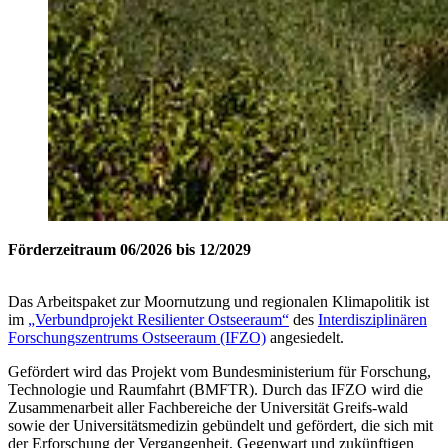
Förderzeitraum 06/2026 bis 12/2029
Das Arbeitspaket zur Moornutzung und regionalen Klimapolitik ist
im
„Verbundprojekt Resilienter Ostseeraum“
des
Interdisziplinären
Forschungszentrums Ostseeraum (IFZO)
angesiedelt.
Gefördert wird das Projekt vom Bundesministerium für Forschung,
Technologie und Raumfahrt (BMFTR). Durch das IFZO wird die
Zusammenarbeit aller Fachbereiche der Universität Greifs-wald
sowie der Universitätsmedizin gebündelt und gefördert, die sich mit
der Erforschung der Vergangenheit, Gegenwart und zukünftigen