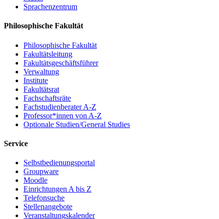
Sprachenzentrum
Philosophische Fakultät
Philosophische Fakultät
Fakultätsleitung
Fakultätsgeschäftsführer
Verwaltung
Institute
Fakultätsrat
Fachschaftsräte
Fachstudienberater A-Z
Professor*innen von A-Z
Optionale Studien/General Studies
Service
Selbstbedienungsportal
Groupware
Moodle
Einrichtungen A bis Z
Telefonsuche
Stellenangebote
Veranstaltungskalender