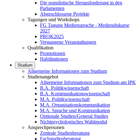
Die populistische Herausforderung in den
Parlamenten
Abgeschlossene Projekte
Tagungen und Workshops
FG Tagung Mediensprache - Mediendiskurse
2027
PROK2025
Vergangene Veranstaltungen
Qualifikation
Promotionen
Habilitationen
Studium
Allgemeine Informationen zum Studium
Studienangebot
Allgemeine Informationen zum Studium am IPK
B.A. Politikwissenschaft
B.A. Kommunikationswissenschaft
M.A. Politikwissenschaft
M.A. Organisationskommunikation
M.A. Sprache und Kommunikation
Optionale Studien/General Studies
Nichtpsychologisches Wahlmodul
Ansprechpersonen
Zentrale Studienberatung
Fachstudienberatung