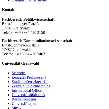
Campus Loefflerstraße
Kontakt
Fachbereich Politikwissenschaft
Ernst-Lohmeyer-Platz 3
17487 Greifswald
Telefon +49 3834 420 3150
Fachbereich Kommunikationswissenschaft
Ernst-Lohmeyer-Platz 3
17487 Greifswald
Telefon +49 3834 420 3402
Universität Greifswald
Startseite
Zentrales Prüfungsamt
Studierendensekretariat
Zentrale Studienberatung
International Office
Universitätsbibliothek
Rechenzentrum
Universitätssport
Musik