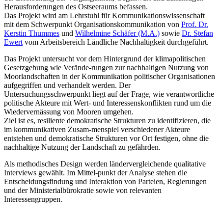
Herausforderungen des Ostseeraums befassen.
Das Projekt wird am Lehrstuhl für Kommunikationswissenschaft
mit dem Schwerpunkt Organisationskommunikation von
Prof. Dr.
Kerstin Thummes
und
Wilhelmine Schäfer (M.A.)
sowie
Dr. Stefan
Ewert
vom Arbeitsbereich Ländliche Nachhaltigkeit durchgeführt.
Das Projekt untersucht vor dem Hintergrund der klimapolitischen
Gesetzgebung wie Verände-rungen zur nachhaltigen Nutzung von
Moorlandschaften in der Kommunikation politischer Organisationen
aufgegriffen und verhandelt werden. Der
Untersuchungsschwerpunkt liegt auf der Frage, wie verantwortliche
politische Akteure mit Wert- und Interessenskonflikten rund um die
Wiedervernässung von Mooren umgehen.
Ziel ist es, resiliente demokratische Strukturen zu identifizieren, die
im kommunikativen Zusam-menspiel verschiedener Akteure
entstehen und demokratische Strukturen vor Ort festigen, ohne die
nachhaltige Nutzung der Landschaft zu gefährden.
Als methodisches Design werden ländervergleichende qualitative
Interviews gewählt. Im Mittel-punkt der Analyse stehen die
Entscheidungsfindung und Interaktion von Parteien, Regierungen
und der Ministerialbürokratie sowie von relevanten
Interessengruppen.