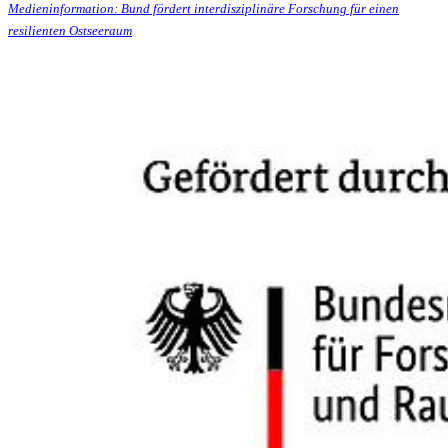
Medieninformation: Bund fördert interdisziplinäre Forschung für einen
resilienten Ostseeraum