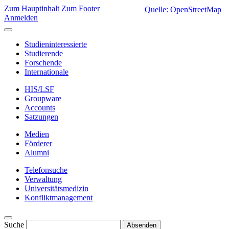
Zum Hauptinhalt
Zum Footer
Quelle: OpenStreetMap
Anmelden
Studieninteressierte
Studierende
Forschende
Internationale
HIS/LSF
Groupware
Accounts
Satzungen
Medien
Förderer
Alumni
Telefonsuche
Verwaltung
Universitätsmedizin
Konfliktmanagement
Suche
Absenden