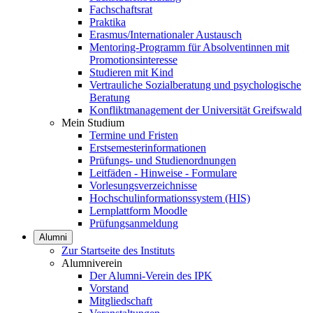
Fachschaftsrat
Praktika
Erasmus/Internationaler Austausch
Mentoring-Programm für Absolventinnen mit
Promotionsinteresse
Studieren mit Kind
Vertrauliche Sozialberatung und psychologische
Beratung
Konfliktmanagement der Universität Greifswald
Mein Studium
Termine und Fristen
Erstsemesterinformationen
Prüfungs- und Studienordnungen
Leitfäden - Hinweise - Formulare
Vorlesungsverzeichnisse
Hochschulinformationssystem (HIS)
Lernplattform Moodle
Prüfungsanmeldung
Alumni
Zur Startseite des Instituts
Alumniverein
Der Alumni-Verein des IPK
Vorstand
Mitgliedschaft