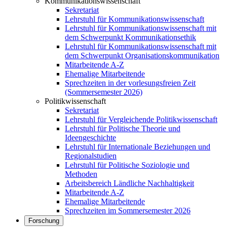
Kommunikationswissenschaft
Sekretariat
Lehrstuhl für Kommunikationswissenschaft
Lehrstuhl für Kommunikationswissenschaft mit
dem Schwerpunkt Kommunikationsethik
Lehrstuhl für Kommunikationswissenschaft mit
dem Schwerpunkt Organisationskommunikation
Mitarbeitende A-Z
Ehemalige Mitarbeitende
Sprechzeiten in der vorlesungsfreien Zeit
(Sommersemester 2026)
Politikwissenschaft
Sekretariat
Lehrstuhl für Vergleichende Politikwissenschaft
Lehrstuhl für Politische Theorie und
Ideengeschichte
Lehrstuhl für Internationale Beziehungen und
Regionalstudien
Lehrstuhl für Politische Soziologie und
Methoden
Arbeitsbereich Ländliche Nachhaltigkeit
Mitarbeitende A-Z
Ehemalige Mitarbeitende
Sprechzeiten im Sommersemester 2026
Forschung