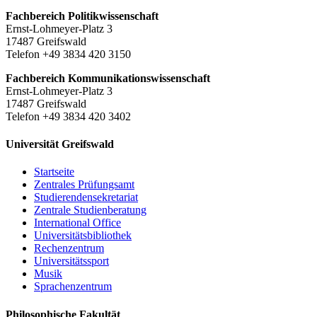
Fachbereich Politikwissenschaft
Ernst-Lohmeyer-Platz 3
17487 Greifswald
Telefon +49 3834 420 3150
Fachbereich Kommunikationswissenschaft
Ernst-Lohmeyer-Platz 3
17487 Greifswald
Telefon +49 3834 420 3402
Universität Greifswald
Startseite
Zentrales Prüfungsamt
Studierendensekretariat
Zentrale Studienberatung
International Office
Universitätsbibliothek
Rechenzentrum
Universitätssport
Musik
Sprachenzentrum
Philosophische Fakultät