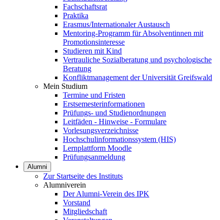
Fachschaftsrat
Praktika
Erasmus/Internationaler Austausch
Mentoring-Programm für Absolventinnen mit
Promotionsinteresse
Studieren mit Kind
Vertrauliche Sozialberatung und psychologische
Beratung
Konfliktmanagement der Universität Greifswald
Mein Studium
Termine und Fristen
Erstsemesterinformationen
Prüfungs- und Studienordnungen
Leitfäden - Hinweise - Formulare
Vorlesungsverzeichnisse
Hochschulinformationssystem (HIS)
Lernplattform Moodle
Prüfungsanmeldung
Alumni
Zur Startseite des Instituts
Alumniverein
Der Alumni-Verein des IPK
Vorstand
Mitgliedschaft