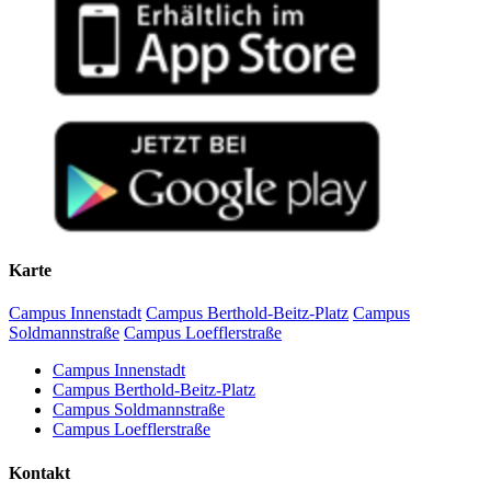
Karte
Campus Innenstadt
Campus Berthold-Beitz-Platz
Campus
Soldmannstraße
Campus Loefflerstraße
Campus Innenstadt
Campus Berthold-Beitz-Platz
Campus Soldmannstraße
Campus Loefflerstraße
Kontakt