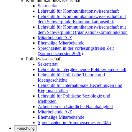
Kommunikationswissenschaft
Sekretariat
Lehrstuhl für Kommunikationswissenschaft
Lehrstuhl für Kommunikationswissenschaft mit
dem Schwerpunkt Kommunikationsethik
Lehrstuhl für Kommunikationswissenschaft mit
dem Schwerpunkt Organisationskommunikation
Mitarbeitende A-Z
Ehemalige Mitarbeitende
Sprechzeiten in der vorlesungsfreien Zeit
(Sommersemester 2026)
Politikwissenschaft
Sekretariat
Lehrstuhl für Vergleichende Politikwissenschaft
Lehrstuhl für Politische Theorie und
Ideengeschichte
Lehrstuhl für Internationale Beziehungen und
Regionalstudien
Lehrstuhl für Politische Soziologie und
Methoden
Arbeitsbereich Ländliche Nachhaltigkeit
Mitarbeitende A-Z
Ehemalige Mitarbeitende
Sprechzeiten im Sommersemester 2026
Forschung