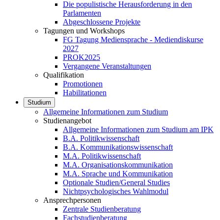
Die populistische Herausforderung in den
Parlamenten
Abgeschlossene Projekte
Tagungen und Workshops
FG Tagung Mediensprache - Mediendiskurse
2027
PROK2025
Vergangene Veranstaltungen
Qualifikation
Promotionen
Habilitationen
Studium
Allgemeine Informationen zum Studium
Studienangebot
Allgemeine Informationen zum Studium am IPK
B.A. Politikwissenschaft
B.A. Kommunikationswissenschaft
M.A. Politikwissenschaft
M.A. Organisationskommunikation
M.A. Sprache und Kommunikation
Optionale Studien/General Studies
Nichtpsychologisches Wahlmodul
Ansprechpersonen
Zentrale Studienberatung
Fachstudienberatung