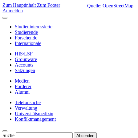
Zum Hauptinhalt
Zum Footer
Quelle: OpenStreetMap
Anmelden
Studieninteressierte
Studierende
Forschende
Internationale
HIS/LSF
Groupware
Accounts
Satzungen
Medien
Förderer
Alumni
Telefonsuche
Verwaltung
Universitätsmedizin
Konfliktmanagement
Suche
Absenden