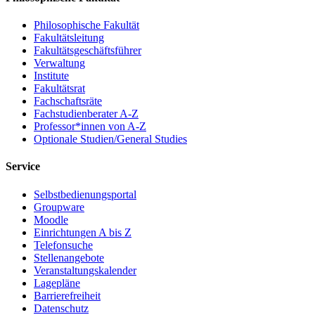
Philosophische Fakultät
Fakultätsleitung
Fakultätsgeschäftsführer
Verwaltung
Institute
Fakultätsrat
Fachschaftsräte
Fachstudienberater A-Z
Professor*innen von A-Z
Optionale Studien/General Studies
Service
Selbstbedienungsportal
Groupware
Moodle
Einrichtungen A bis Z
Telefonsuche
Stellenangebote
Veranstaltungskalender
Lagepläne
Barrierefreiheit
Datenschutz