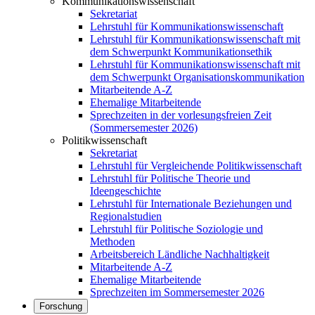
Kommunikationswissenschaft
Sekretariat
Lehrstuhl für Kommunikationswissenschaft
Lehrstuhl für Kommunikationswissenschaft mit
dem Schwerpunkt Kommunikationsethik
Lehrstuhl für Kommunikationswissenschaft mit
dem Schwerpunkt Organisationskommunikation
Mitarbeitende A-Z
Ehemalige Mitarbeitende
Sprechzeiten in der vorlesungsfreien Zeit
(Sommersemester 2026)
Politikwissenschaft
Sekretariat
Lehrstuhl für Vergleichende Politikwissenschaft
Lehrstuhl für Politische Theorie und
Ideengeschichte
Lehrstuhl für Internationale Beziehungen und
Regionalstudien
Lehrstuhl für Politische Soziologie und
Methoden
Arbeitsbereich Ländliche Nachhaltigkeit
Mitarbeitende A-Z
Ehemalige Mitarbeitende
Sprechzeiten im Sommersemester 2026
Forschung