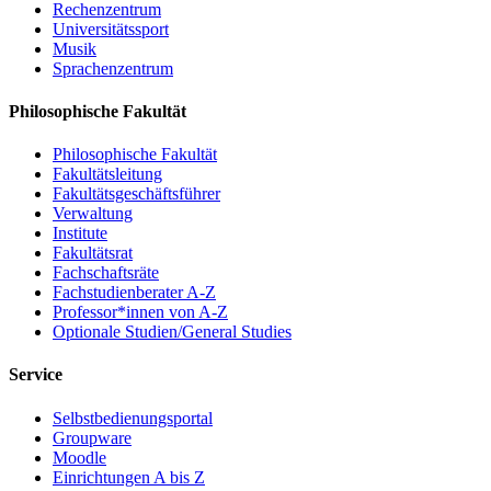
Rechenzentrum
Universitätssport
Musik
Sprachenzentrum
Philosophische Fakultät
Philosophische Fakultät
Fakultätsleitung
Fakultätsgeschäftsführer
Verwaltung
Institute
Fakultätsrat
Fachschaftsräte
Fachstudienberater A-Z
Professor*innen von A-Z
Optionale Studien/General Studies
Service
Selbstbedienungsportal
Groupware
Moodle
Einrichtungen A bis Z