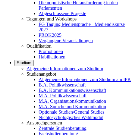
Die populistische Herausforderung in den
Parlamenten
Abgeschlossene Projekte
Tagungen und Workshops
FG Tagung Mediensprache - Mediendiskurse
2027
PROK2025
Vergangene Veranstaltungen
Qualifikation
Promotionen
Habilitationen
Studium
Allgemeine Informationen zum Studium
Studienangebot
Allgemeine Informationen zum Studium am IPK
B.A. Politikwissenschaft
B.A. Kommunikationswissenschaft
M.A. Politikwissenschaft
M.A. Organisationskommunikation
M.A. Sprache und Kommunikation
Optionale Studien/General Studies
Nichtpsychologisches Wahlmodul
Ansprechpersonen
Zentrale Studienberatung
Fachstudienberatung