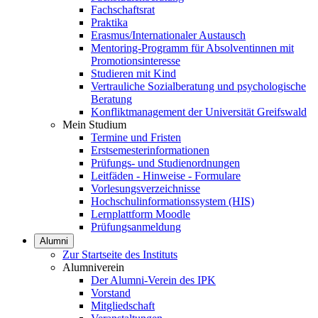
Fachschaftsrat
Praktika
Erasmus/Internationaler Austausch
Mentoring-Programm für Absolventinnen mit
Promotionsinteresse
Studieren mit Kind
Vertrauliche Sozialberatung und psychologische
Beratung
Konfliktmanagement der Universität Greifswald
Mein Studium
Termine und Fristen
Erstsemesterinformationen
Prüfungs- und Studienordnungen
Leitfäden - Hinweise - Formulare
Vorlesungsverzeichnisse
Hochschulinformationssystem (HIS)
Lernplattform Moodle
Prüfungsanmeldung
Alumni
Zur Startseite des Instituts
Alumniverein
Der Alumni-Verein des IPK
Vorstand
Mitgliedschaft