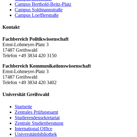
Campus Berthold-Beitz-Platz
Campus Soldmannstraße
Campus Loefflerstraße
Kontakt
Fachbereich Politikwissenschaft
Ernst-Lohmeyer-Platz 3
17487 Greifswald
Telefon +49 3834 420 3150
Fachbereich Kommunikationswissenschaft
Ernst-Lohmeyer-Platz 3
17487 Greifswald
Telefon +49 3834 420 3402
Universität Greifswald
Startseite
Zentrales Prüfungsamt
Studierendensekretariat
Zentrale Studienberatung
International Office
Universitätsbibliothek