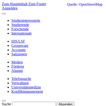
Zum Hauptinhalt
Zum Footer
Quelle: OpenStreetMap
Anmelden
Studieninteressierte
Studierende
Forschende
Internationale
HIS/LSF
Groupware
Accounts
Satzungen
Medien
Förderer
Alumni
Telefonsuche
Verwaltung
Universitätsmedizin
Konfliktmanagement
Suche
Absenden